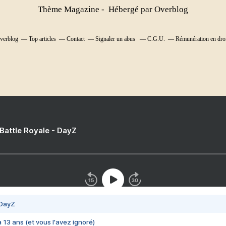
Thème Magazine - Hébergé par
Overblog
Overblog
Top articles
Contact
Signaler un abus
C.G.U.
Rémunération en droi
 Battle Royale - DayZ
 DayZ
 a 13 ans (et vous l'avez ignoré)